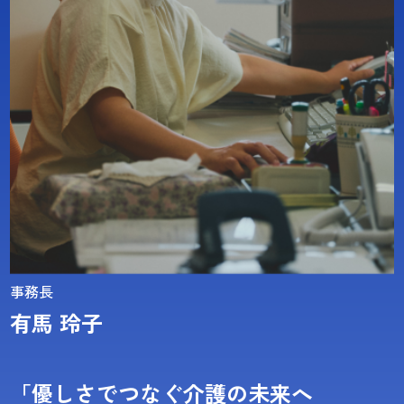
事務長
有馬 玲子
「優しさでつなぐ介護の未来へ