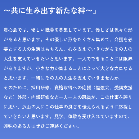
〜共に生み出す新たな絆〜」
豊心会では、優しい職員を募集しています。優しさは色々な形
があると思います。その優しい形をたくさん集めて、介護を
必
要とする
人の生活はもちろん、心を支えていきながらその人の
人生を支えていきたいと思います。一人でできることには限界
がありますが、小さな力が集まることによって大きな力になる
と思います。一緒にその人の人生を支えていきませんか。
そのために、採用研修、資格取得への応援（勉強会、受講支援
など）外部・内部研修など一人一人の職員が、この仕事を誇り
に思い、沢山の人にこの
仕事の良さ
を伝えられるように応援し
ていきたいと思います。見学、体験も受け入れていますので、
興味のある方はぜひご連絡ください
。