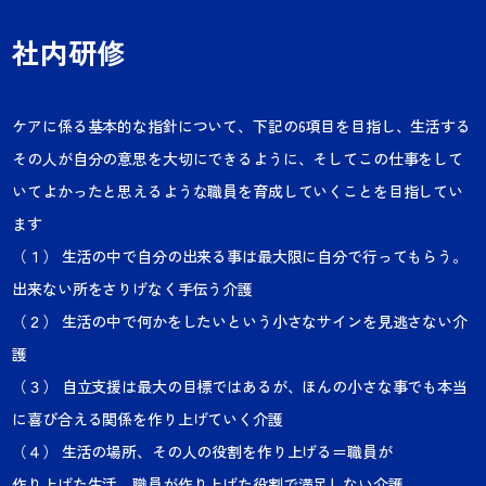
社内研修
ケアに係る基本的な指針について、下記の6項目を目指し、生活する
その人が自分の意思を大切にできるように、そしてこの仕事をして
いてよかったと思えるような職員を育成していくことを目指してい
ます
（１） 生活の中で自分の出来る事は最大限に自分で行ってもらう。
出来ない所をさりげなく手伝う介護
（２）
生活の中で
何かをしたいという小さなサインを見逃さない介
護
（３） 自立支援は最大の目標ではあるが、ほんの小さな事でも本当
に喜び合える関係を作り上げていく介護
（４） 生活の場所、その人の役割を作り上げる＝職員が
作り上げた生活、職員が作り上げた役割で満足しない介護